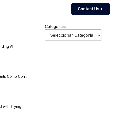
Contact Us
Categorías
nding AI
ents Cómo Con ...
d with Trying