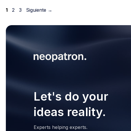
Página
Página
Página
1
2
3
Siguiente
→
Let's do your
ideas reality.
Experts helping experts.