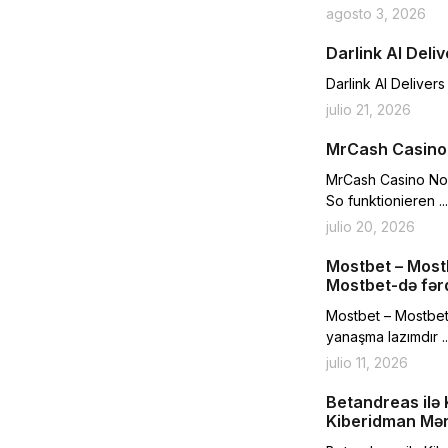
agosto 3, 2026
Darlink AI Deli
Darlink AI Delivers
julio 21, 2026
MrCash Casino 
MrCash Casino No 
So funktionieren ..
julio 20, 2026
Mostbet – Mostb
Mostbet-də fər
Mostbet – Mostbet-
yanaşma lazımdır .
julio 11, 2026
Betandreas ilə
Kiberidman Mər