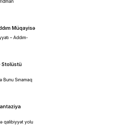
eridman
addım Müqayisə
yyatı – Addım-
 Stolüstü
-də Bunu Sınamaq
Fantaziya
ə qalibiyyət yolu