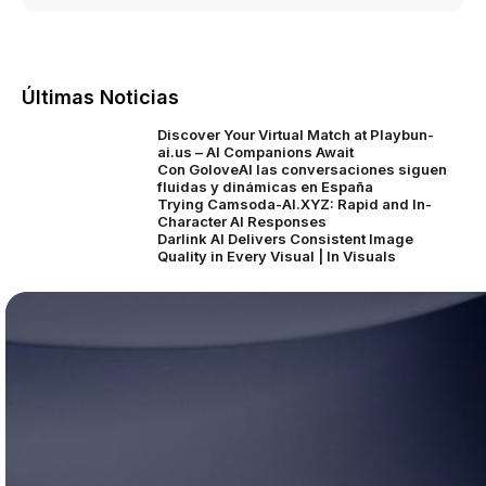
Últimas Noticias
Discover Your Virtual Match at Playbun-
ai.us – AI Companions Await
Con GoloveAI las conversaciones siguen
fluidas y dinámicas en España
Trying Camsoda-AI.XYZ: Rapid and In-
Character AI Responses
Darlink AI Delivers Consistent Image
Quality in Every Visual | In Visuals