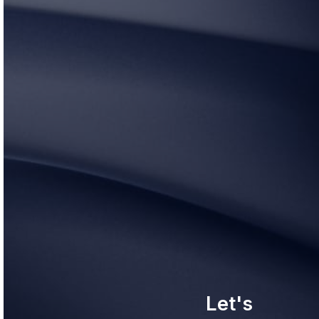
Let's