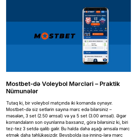
Mostbet-də Voleybol Mərcləri – Praktik
Nümunələr
Tutaq ki, bir voleybol matçında iki komanda oynayır.
Mostbet-də siz setlərin sayına mərc edə bilərsiniz –
məsələn, 3 set (2.50 əmsal) və ya 5 set (3.00 əmsal). Əgər
komandaların son oyunlarına baxsanız, görə bilərsiniz ki, biri
tez-tez 3 setdə qalib gəlir. Bu halda daha aşağı əmsala mərc
etmək daha təhlükəsizdir. Beysbolda isə inning-lərə mərc