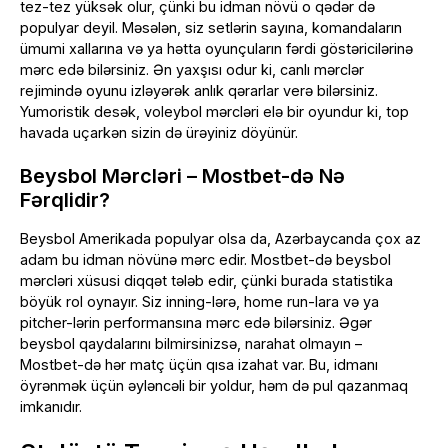
tez-tez yüksək olur, çünki bu idman növü o qədər də
populyar deyil. Məsələn, siz setlərin sayına, komandaların
ümumi xallarına və ya hətta oyunçuların fərdi göstəricilərinə
mərc edə bilərsiniz. Ən yaxşısı odur ki, canlı mərclər
rejimində oyunu izləyərək anlık qərarlar verə bilərsiniz.
Yumoristik desək, voleybol mərcləri elə bir oyundur ki, top
havada uçarkən sizin də ürəyiniz döyünür.
Beysbol Mərcləri – Mostbet-də Nə
Fərqlidir?
Beysbol Amerikada populyar olsa da, Azərbaycanda çox az
adam bu idman növünə mərc edir. Mostbet-də beysbol
mərcləri xüsusi diqqət tələb edir, çünki burada statistika
böyük rol oynayır. Siz inning-lərə, home run-lara və ya
pitcher-lərin performansına mərc edə bilərsiniz. Əgər
beysbol qaydalarını bilmirsinizsə, narahat olmayın –
Mostbet-də hər matç üçün qısa izahat var. Bu, idmanı
öyrənmək üçün əyləncəli bir yoldur, həm də pul qazanmaq
imkanıdır.