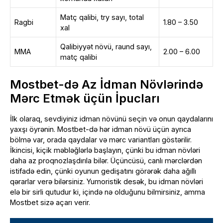
Matç qalibi, try sayı, total
Ragbi
1.80 – 3.50
xal
Qalibiyyət növü, raund sayı,
MMA
2.00 – 6.00
matç qalibi
Mostbet-də Az İdman Növlərində
Mərc Etmək üçün İpucları
İlk olaraq, sevdiyiniz idman növünü seçin və onun qaydalarını
yaxşı öyrənin. Mostbet-də hər idman növü üçün ayrıca
bölmə var, orada qaydalar və mərc variantları göstərilir.
İkincisi, kiçik məbləğlərlə başlayın, çünki bu idman növləri
daha az proqnozlaşdırıla bilər. Üçüncüsü, canlı mərclərdən
istifadə edin, çünki oyunun gedişatını görərək daha ağıllı
qərarlar verə bilərsiniz. Yumoristik desək, bu idman növləri
elə bir sirli qutudur ki, içində nə olduğunu bilmirsiniz, amma
Mostbet sizə açarı verir.